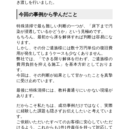
き渡しを行いました。
今回の事例から学んだこと
特殊清掃で最も難しい判断の一つが、「床下まで汚
染が浸透しているかどうか」という見極めです。
もちろん、最初から床を解体すれば判断は容易にな
ります。
しかし、その分ご遺族様には数十万円単位の復旧費
用が発生してしまうケースも少なくありません。
弊社では、「できる限り解体を行わず、ご遺族様の
費用負担を抑える施工」を基本方針としておりま
す。
今回は、その判断が結果として甘かったことを真摯
に受け止めています。
最後に特殊清掃には、教科書通りにいかない現場が
あります。
だからこそ私たちは、成功事例だけではなく、実際
に経験した課題も隠さずお伝えしたいと考えていま
す。
ご依頼いただいたすべてのお客様に安心していただ
けるよう、これからも1件1件責任を持って対応して