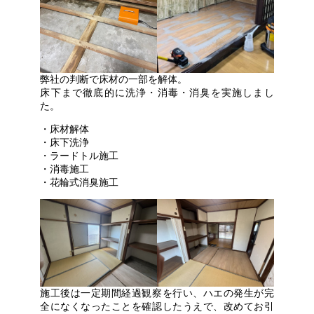
弊社の判断で床材の一部を解体。
床下まで徹底的に洗浄・消毒・消臭を実施しまし
た。
・床材解体
・床下洗浄
・ラードトル施工
・消毒施工
・花輪式消臭施工
施工後は一定期間経過観察を行い、ハエの発生が完
全になくなったことを確認したうえで、改めてお引