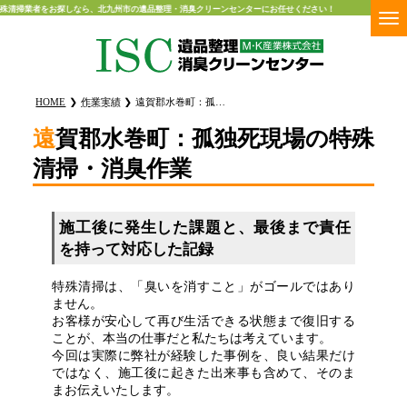
殊清掃業者をお探しなら、北九州市の遺品整理・消臭クリーンセンターにお任せください！
HOME
作業実績
遠賀郡水巻町：孤独死現場の特殊清掃・消臭作業
遠賀郡水巻町：孤独死現場の特殊
清掃・消臭作業
施工後に発生した課題と、最後まで責任
を持って対応した記録
特殊清掃は、「臭いを消すこと」がゴールではあり
ません。
お客様が安心して再び生活できる状態まで復旧する
ことが、本当の仕事だと私たちは考えています。
今回は実際に弊社が経験した事例を、良い結果だけ
ではなく、施工後に起きた出来事も含めて、そのま
まお伝えいたします。