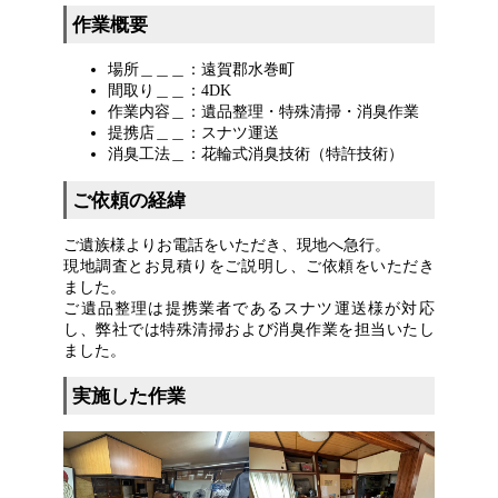
作業概要
場所＿＿＿：遠賀郡水巻町
間取り＿＿：4DK
作業内容＿：遺品整理・特殊清掃・消臭作業
提携店＿＿：スナツ運送
消臭工法＿：花輪式消臭技術（特許技術）
ご依頼の経緯
ご遺族様よりお電話をいただき、現地へ急行。
現地調査とお見積りをご説明し、ご依頼をいただき
ました。
ご遺品整理は提携業者であるスナツ運送様が対応
し、弊社では特殊清掃および消臭作業を担当いたし
ました。
実施した作業