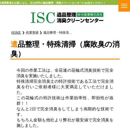
業者をお探しなら、北九州市の遺品整理・消臭クリーンセンターにお任せください！
HOME
作業実績
遺品整理・特殊清掃（腐敗臭の消臭）
遺品整理・特殊清掃（腐敗臭の消
臭）
今回の作業工法は、全花連の花輪式消臭技術で完全
消臭を実施いたしました。
特殊清掃完全消臭士の特許技術である工法で完全消
臭を行いご依頼者様に大変満足していただけまし
た。
この花輪式の特許技術は作業効率性、即効性が抜
群！！
なんと2日で完全消臭をしてしまう画期的な技術で
す。
もちろん金額も他社より弊社が最安値で完全消臭を
施しました。